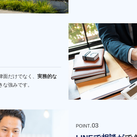
律面だけでなく、
実務的な
きな強みです。
.03
POINT