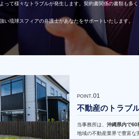
よって様々なトラブルが発生します。契約書関係の書類も多く
強い琉球スフィアの弁護士があなたをサポートいたします。
.01
POINT
不動産のトラブ
当事務所は、
沖縄県内で6
地域の不動産業界で豊富な