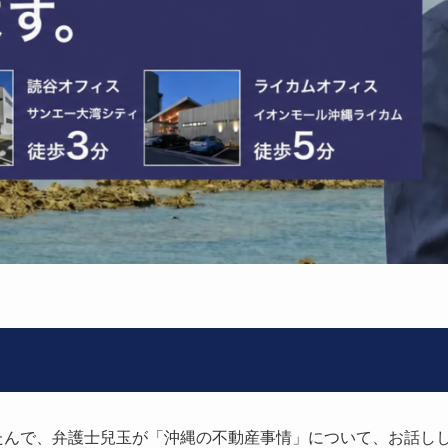
たんで、弁護士兒玉が「沖縄の不動産事情」について、お話し