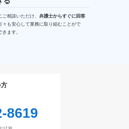
きる
にご相談いただけ、
弁護士からすぐに回答
方々も安心して業務に取り組むことがで
できます。
の方
2-8619
~17:30