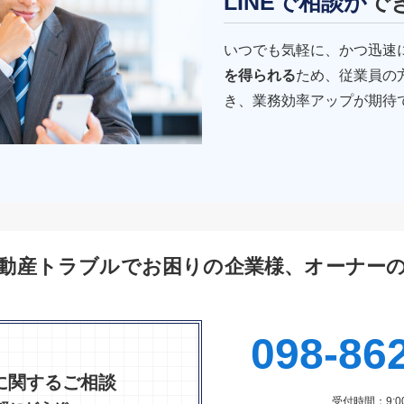
LINEで相談が
で
いつでも気軽に、かつ迅速
を得られる
ため、従業員の
き、業務効率アップが期待
動産トラブルでお困りの企業様、オーナー
098-86
に関するご相談
受付時間：9:00