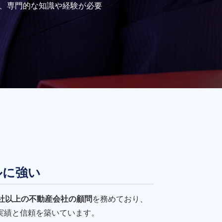
、専門的な知識や経験が必要
ルに強い
0社以上の不動産会社の顧問
を務めており、
実績と信頼を築いています。