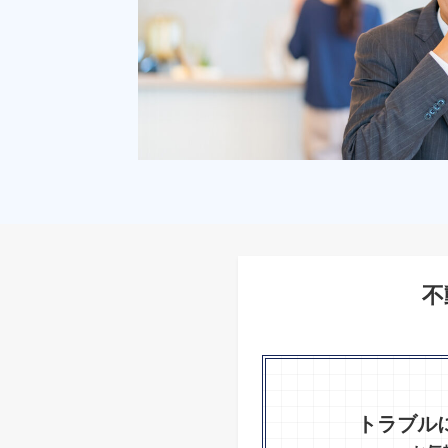
不
トラブル