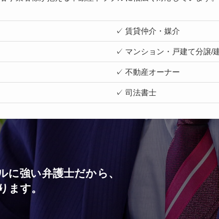
✓ 賃貸仲介・媒介
✓ マンション・戸建て分譲/
✓ 不動産オーナー
✓ 司法書士
ルに強い弁護士だから、
ります。